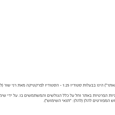
(להלן: "האתר") הינו בבעלות סטודיו 1:25 - הסטודיו לפרק
יות הפרטיות באתר וחל על כלל הגולשים והמשתמשים בו. על ידי שימ
וש המפורטים להלן (להלן: "תנאי השימוש").