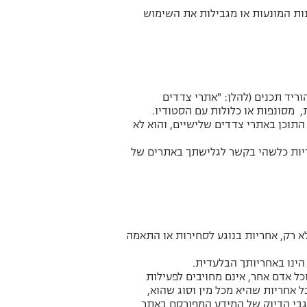
ות המונעות או מגבילות את השימוש
ריד תכנים (להלן: "אתרי צדדים
ת, מסונפות או כלולות עם הסטודיו.
 התוכן באתרי צדדים שלישיים, והוא לא
אחריות כלשהי בקשר לגלישתך באתרים של
לרבות אך לא רק, אחריות בנוגע לסחירות או התאמה
הינו באחריותך הבלעדית.
וכל אדם אחר, אינם מחויבים לפעילות
ל אחריות שהיא מכל מין וסוג שהוא,
לגבי הדיוק של המידע המפורסם באתר