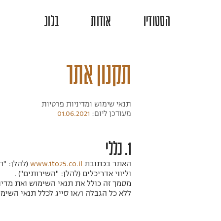
הסטודיו
אודות
בלוג
תקנון אתר
תנאי שימוש ומדיניות פרטיות
מעודכן ליום:
01.06.2021
1. כללי
האתר בכתובת
www.1to25.co.il
וליווי אדריכלים (להלן: "השירותים") .
מסמך זה כולל את תנאי השימוש ואת מדינ
ללא כל הגבלה ו/או סייג לכלל תנאי השימ