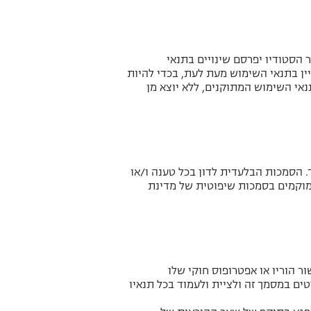
 הסטודיו יפרסם שינויים בתנאי
יין בתנאי השימוש מעת לעת, בכדי להיות
אי השימוש המתוקנים, ללא יוצא מן
 הסמכות הבלעדית לדון בכל טענה ו/או
מוקמים בסמכות שיפוטית של מדינת
דיו לבין הגולש, על כן, הגולש מאשר שהינו מעל גיל 18 או שניתן אישור הוריו או אפטרופוס חוקי שלו
ים במסמך זה ולציית ולעמוד בכל תנאיו