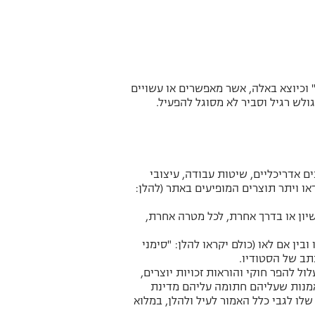
" וכיוצא באלה, אשר מאפשרים או עשויים
לש רגיל וסביר לא מסוגל להפעיל.
 לרבות עיצובים אדריכליים, שיטות עבודה, עיצובי
דאו ויתר תוצרים המופיעים באתר (להלן:
שיון או בדרך אחרת, לכל מטרה אחרת,
ין אם לאו (כולם יקראו להלן: "סימני
תב של הסטודיו.
ול להפר חוקי והוראות זכויות יוצרים,
לאמנות שעליהם חתומה עליהם מדינת
שלו לגבי כלל האמור לעיל ולהלן, במלוא