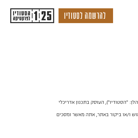
להרשמה לסטודיו
טיקה מאת רני שור (להלן: "הסטודיו"), העוסק בתכנון אדריכלי
וש ו/או ביקור באתר, אתה מאשר ומסכים