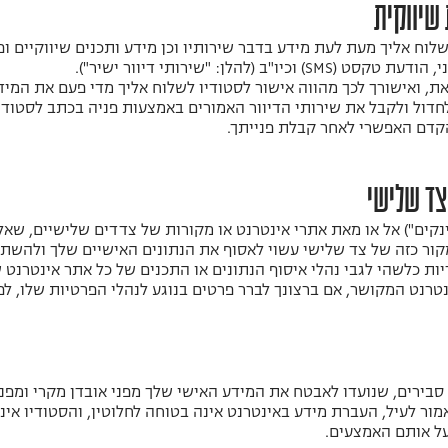
שלוח אליך מעת לעת מידע בדבר שירותיו וכן מידע ותכנים שיווקיים ו
להלן: "שירותי דיוור ישיר").
ואישורך לכך מהווה אישור לסטודיו לשלוח אליך מדי פעם את המידע
לחדול ולקבל את שירותי הדיוור האמורים באמצעות פניה בכתב לסטודי
הקדם האפשרי לאחר קבלת פנייתך.
קים") אל או מאת אתרי אינטרנט או מקורות של צדדים שלישיים, שא
קור כזה של צד שלישי עשוי לאסוף את הנתונים האישיים שלך ולהשת
ות כלשהי לגבי נהלי איסוף הנתונים או התכנים של כל אתר אינטרנט ש
טרנט המקושר, אם ברצונך לברר פרטים בנוגע לנהלי הפרטיות שלו, לפ
 סבירים, שנועדו לאבטח את המידע האישי שלך מפני אובדן מקרי ומפני
ור לעיל, העברת מידע באינטרנט אינה בטוחה לחלוטין, והסטודיו אי
על אותם האמצעים.