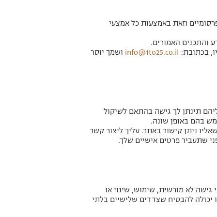
פרסומיים וזאת באמצעות כל אמצעי
 והתכנים האמורים.
ו, בכתובת:
info@1to25.co.il
ושמך יוסר
ליהם תינתן לך גישה בהתאם לשיקול
מש בהם באופן שונה.
אליו ניתן קישור באתר. עליך ליצור קשר
ני שתעביר פרטים אישיים שלך.
 גישה לא מורשית, שימוש, שינוי או
נו יכולה להבטיח שצדדים שלישיים בלתי