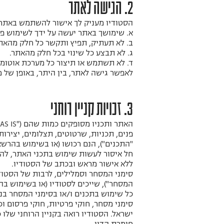
2. הגישה לאתר
הסטודיו מעניק לך אישור להשתמש באתר, 
א. שימושך באתר יעשה על ידך לשימוש פ
ב. לא תעתיק, תפיץ ותקשר כל חלק מהאתר
ג. לא תבצע כל שינוי בכל חלק מהאתר.
ד. לא תשתמש או תיצור כל מערכת אוטומטית
לאפשר גישה לאתר, בין היתר, באופן של 
3. זכויות קניין רוחני
פנים, תכניות, שרטוטים, תצלומים, יצירות
"התכנים"), הנם רכושו (או בשימוש בהרשא
חל איסור לעשות שימוש בתכני האתר, להור
ללא אישור מראש ובכתב של הסטודיו.
סימני המסחר וסמלילים, לרבות של הסטודיו
המסחר"), שייכים לסטודיו (או בשימוש ב
כל שימוש בתכנים ו/או בסימני המסחר בניגו
סימני מסחר, חוקי פרטיות, חוקי פרסום 
ישראל. הסטודיו רואה בקניין הרוחני שלו כ