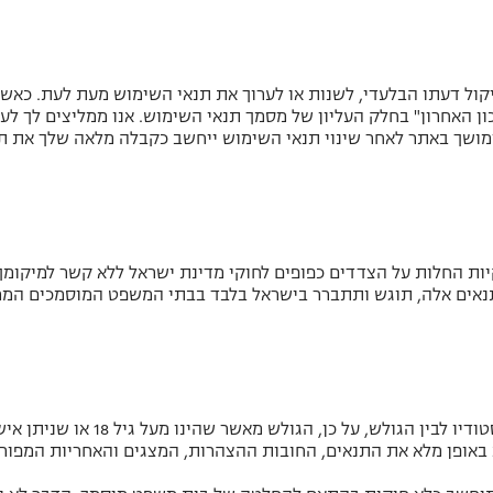
קול דעתו הבלעדי, לשנות או לערוך את תנאי השימוש מעת לעת. כאשר
ן האחרון" בחלק העליון של מסמך תנאי השימוש. אנו ממליצים לך לע
מושך באתר לאחר שינוי תנאי השימוש ייחשב כקבלה מלאה שלך את תנ
ת החלות על הצדדים כפופים לחוקי מדינת ישראל ללא קשר למיקומך.
תנאים אלה, תוגש ותתברר בישראל בלבד בבתי המשפט המוסמכים המ
תנאי השימוש מהווים הסכם מחייב בין הסטו
 באופן מלא את התנאים, החובות ההצהרות, המצגים והאחריות המפורט