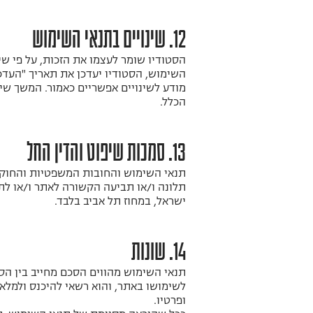
12. שינויים בתנאי השימוש
הסטודיו שומר לעצמו את הזכות, על פי שי
השימוש, הסטודיו יעדכן את תאריך "העדכו
מודע לשינויים אפשריים כאמור. המשך שי
הכלל.
13. סמכות שיפוט והדין החל
תנאי השימוש והחובות המשפטיות והחוקיו
תלונה ו/או תביעה הקשורה לאתר ו/או ל
ישראל, במחוז תל אביב בלבד.
14. שונות
לשימושו באתר, והוא רשאי להיכנס ולמלא
ופרטיו.