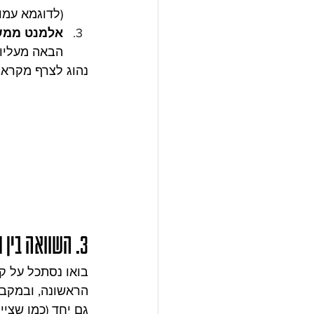
(לדוגמא עמו
אלמנט ממש
הבאה מעליו (
נהוג לצרף מקרא 
3. השוואה בין תוכנית אדריכלית לתוכנית קונסטרוקציה
בואו נסתכל על ק
הראשונה, ובמקבי
גם יחד (כמו שציי