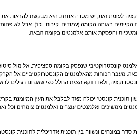
קציה לעומת זאת, יש מטרה אחרת. היא מבקשת להראות את 
הקיימים באותה הקומה (עמודים, קירות, וכו'), אבל לא פחו
המשכיות והפסקת אותם אלמנטים בקומה הבאה.
למנט קונסטרוקטיבי שנפסק בקומה ספציפית, אל מול סיטו
ה. מעבר הכוחות מהאלמנטים הקונסטרוקטיביים אל הקרקע
נסטרוקציה, ולאו דווקא הצגת החלל כפי שאנחנו רגילים לראו
ון תוכנית קונסט' יכולה מאד לבלבל את העין המיומנת בקריא
נטים ממשיכים ואלמנטים עוצרים ואלמנטים צומחים וכל זאת
 סדר במונחים ונשווה בין תוכנית אדריכלית לתוכנית קונסטר