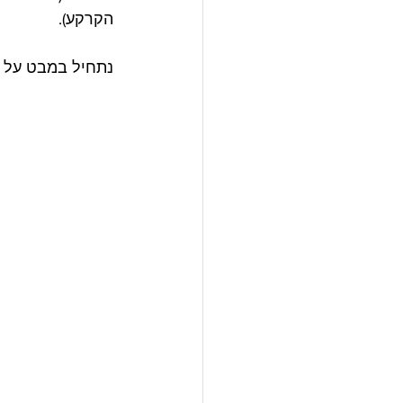
הקרקע).
נתחיל במבט על עמוד מס' 2