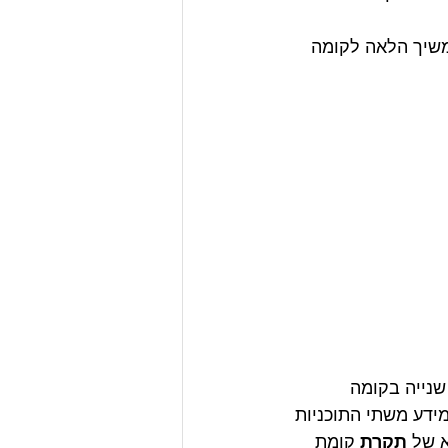
שיך הלאה לקומה 
נייה בקומה 
דע משתי התוכניות 
א של 
תקרת 
קומת 