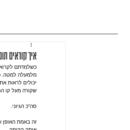
איך קוראים תוכ
כשלמדתם לקרוא ת
מלמעלה למטה. כא
יכולים לראות את 
שקורה מעל קו החי
סה"כ הגיוני.
זה באמת האופן שב
אותה הקומה.