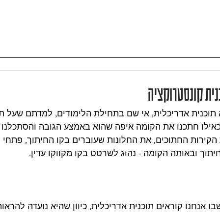
נית קונסטרוקציה
וכנית אדריכלית, אי שם בתחילת הלימודים, למדתם שעל תו
ילו חתכנו את הקומה איפה שהוא באמצע הגובה והסתכלנו כ
הקירות החתוכים, את החלונות שעוברים בקו החיתוך, פתחי הד
תוך ובאותה הקומה - נהוג לשרטט בקו מקווקו עדין.
ו אנחנו קוראים תוכנית אדריכלית, כיוון שהיא נועדה להראו