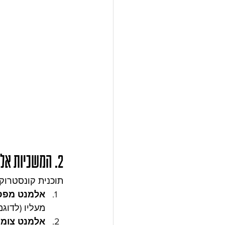
2. המשכיות אלמנטים
תוכנית קונסטרוקציה מבחינה בי
אלמנט מפס
מעליו (לדוג
אלמנט צומ