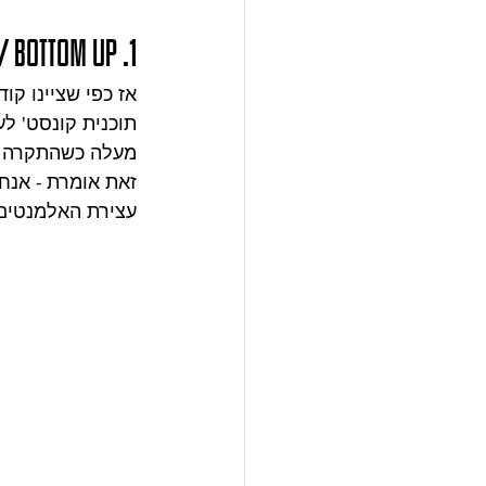
/ bottom up .1
אז כפי שציינו קו
תוכנית קונסט' ל
מעלה כשהתקרה שא
זאת אומרת - אנח
עצירת האלמנטים