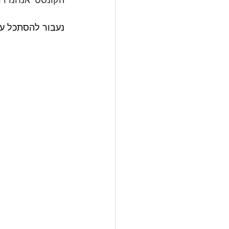
הקונסט' אנחנו רו
נעבור להסתכל על ע