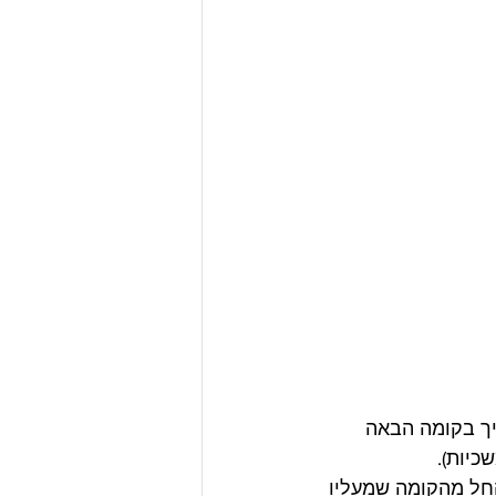
ך בקומה הבאה 
כיות).
חל מהקומה שמעליו 